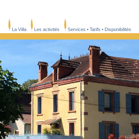
La Villa
Les activités
Services • Tarifs • Disponibilités