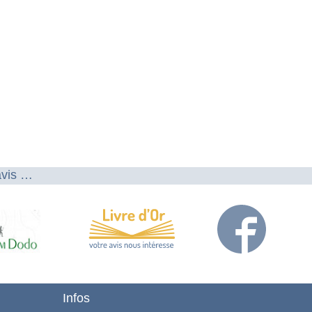
avis …
Infos