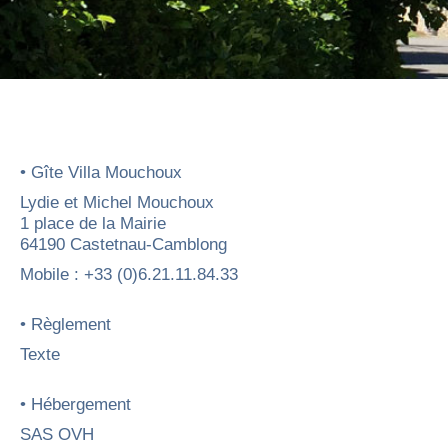
• Gîte Villa Mouchoux
Lydie et Michel Mouchoux
1 place de la Mairie
64190 Castetnau-Camblong
Mobile : +33 (0)6.21.11.84.33
• Règlement
Texte
• Hébergement
SAS OVH