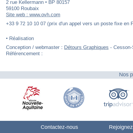
2 rue Kellermann • BP 80157
59100 Roubaix
Site web : www.ovh.com
+33 9 72 10 10 07 (prix d'un appel vers un poste fixe en 
• Réalisation
Conception / webmaster :
Détours Graphiques
- Cesson-
Référencement :
Nos p
Contactez-nous
Rejoignez