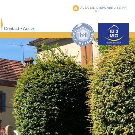
ACCUEIL
DISPONIBILITÉ
FR
S
Contact • Accès