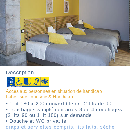
Accueil à partir de 15H30 //
Départ avant 11H00
Description
Accès aux personnes en situation de handicap
Labellisée Tourisme & Handicap
• 1 lit 180 x 200 convertible en 2 lits de 90
• couchages supplémentaires 3 ou 4 couchages
(2 lits 90 ou 1 lit 180) sur demande
• Douche et WC privatifs
draps et serviettes compris, lits faits, sèche