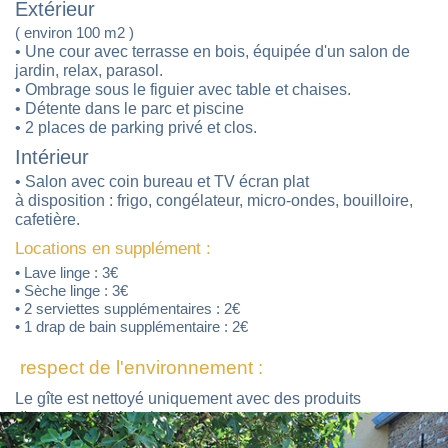
Extérieur
( environ 100 m
2
)
• Une cour avec terrasse en bois, équipée d'un salon de
jardin, relax, parasol.
• Ombrage sous le figuier avec table et chaises.
• Détente dans le parc et piscine
• 2 places de parking privé et clos.
Intérieur
• Salon avec coin bureau et TV écran plat
à disposition : frigo, congélateur, micro-ondes, bouilloire,
cafetière.
Locations en supplément :
• Lave linge : 3€
• Sèche linge : 3€
• 2 serviettes supplémentaires : 2€
• 1 drap de bain supplémentaire : 2€
respect de l'environnement :
Le gîte est nettoyé uniquement avec des produits
d'entretien écolabel