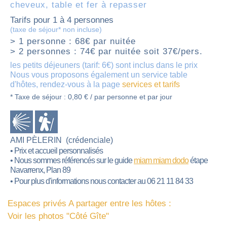
cheveux, table et fer à repasser
Tarifs pour 1 à 4 personnes
(taxe de séjour* non incluse)
> 1 personne : 68€ par nuitée
> 2 personnes : 74€ par nuitée soit 37€/pers.
les petits déjeuners (tarif: 6€) sont inclus dans le prix
Nous vous proposons également un service table
d'hôtes, rendez-vous à la page
services et tarifs
* Taxe de séjour : 0,80 € / par personne et par jour
AMI PÈLERIN
(crédenciale)
• Prix et accueil personnalisés
• Nous sommes référencés sur le guide
miam miam dodo
étape
Navarrenx, Plan 89
• Pour plus d'informations nous contacter au 06 21 11 84 33
Espaces privés A partager entre les hôtes :
Voir les photos "Côté Gîte"