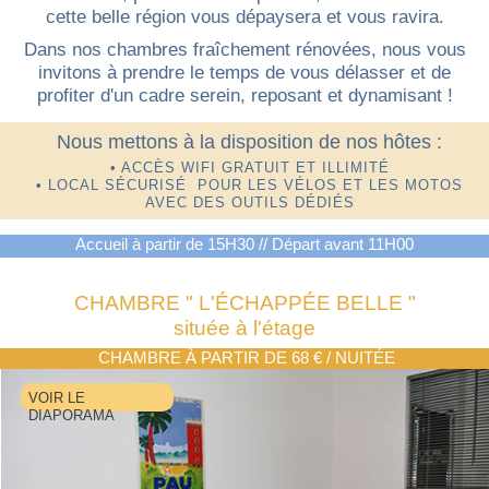
cette belle région vous dépaysera et vous ravira.
Dans nos chambres fraîchement rénovées, nous vous
invitons à prendre le temps de vous délasser et de
profiter d'un cadre serein, reposant et dynamisant !
Nous mettons à la disposition de nos hôtes :
• ACCÈS WIFI GRATUIT ET ILLIMITÉ
• LOCAL SÉCURISÉ POUR LES VÉLOS ET LES MOTOS
AVEC DES OUTILS DÉDIÉS
Accueil à partir de 15H30 // Départ avant 11H00
CHAMBRE "
L'ÉCHAPPÉE BELLE
"
située à l'étage
CHAMBRE À PARTIR DE 68 € / NUITÉE
VOIR LE
DIAPORAMA