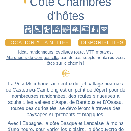
Côté Chambres
d'hôtes
LOCATION À LA NUITÉE
DISPONIBILITÉS
Idéal, randonneurs, cyclistes route,
VTT
, motards.
Marcheurs de Compostelle
, pas de pas supplémentaires vous
êtes sur le chemin !
La Villa Mouchoux, au centre du joli village béarnais
de Castetnau-Camblong est un point de départ pour de
nombreuses randonnées, des routes sinueuses à
souhait, les vallées d'Aspe, de Barétous et D'Ossau,
toutes ces curiosités se dévoileront à travers des
paysages surprenants et magiques.
Avec l’Espagne, la côte Basque et Landaise à moins
d'une heure, pour varier les plaisirs, la découverte de